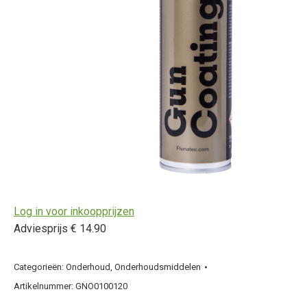
Log in voor inkoopprijzen
Adviesprijs € 14.90
Categorieën:
Onderhoud
,
Onderhoudsmiddelen
Artikelnummer:
GNO0100120