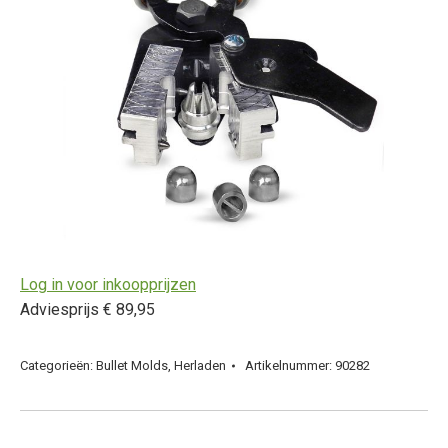
Log in voor inkoopprijzen
Adviesprijs € 89,95
Categorieën:
Bullet Molds
,
Herladen
Artikelnummer:
90282