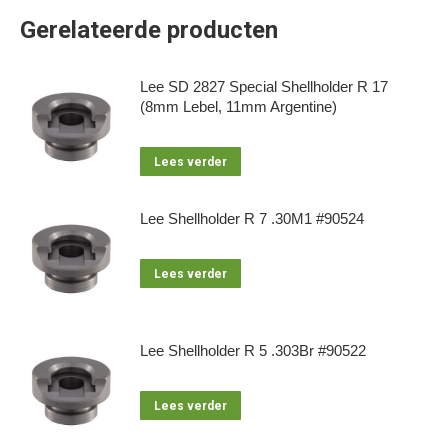
Gerelateerde producten
Lee SD 2827 Special Shellholder R 17
(8mm Lebel, 11mm Argentine)
Lees verder
Lee Shellholder R 7 .30M1 #90524
Lees verder
Lee Shellholder R 5 .303Br #90522
Lees verder