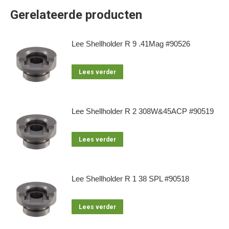
Gerelateerde producten
Lee Shellholder R 9 .41Mag #90526
Lees verder
Lee Shellholder R 2 308W&45ACP #90519
Lees verder
Lee Shellholder R 1 38 SPL #90518
Lees verder