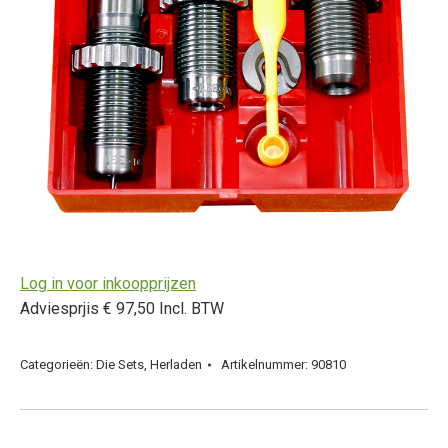
Log in voor inkoopprijzen
Adviesprjis € 97,50 Incl. BTW
Categorieën:
Die Sets
,
Herladen
Artikelnummer:
90810