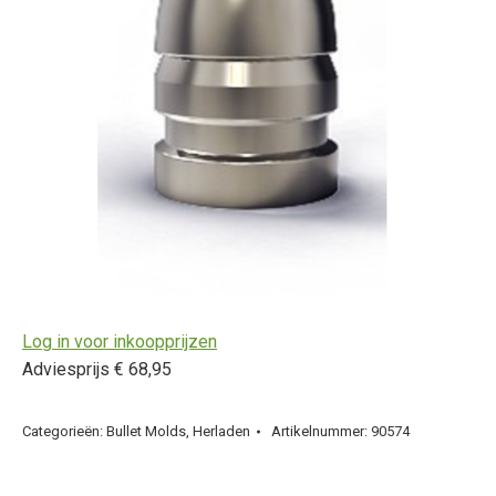
Log in voor inkoopprijzen
Adviesprijs € 68,95
Categorieën:
Bullet Molds
,
Herladen
Artikelnummer:
90574