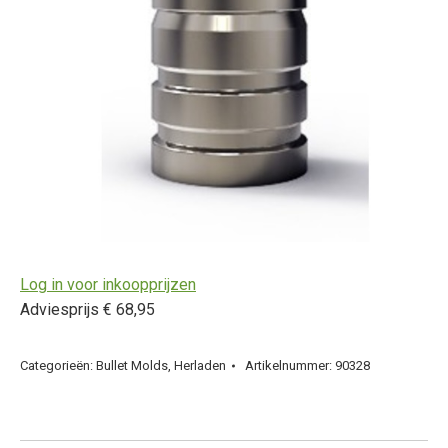
Log in voor inkoopprijzen
Adviesprijs € 68,95
Categorieën:
Bullet Molds
,
Herladen
Artikelnummer:
90328