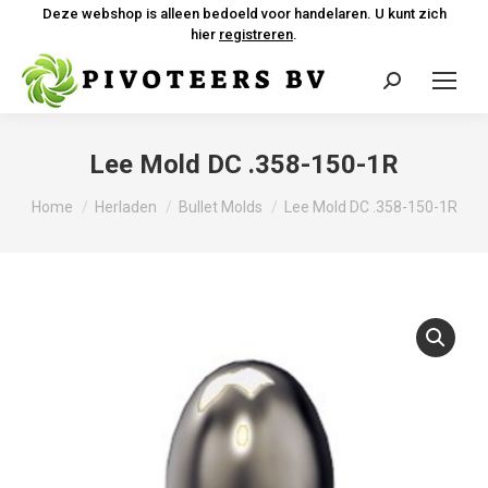
Deze webshop is alleen bedoeld voor handelaren. U kunt zich
hier
registreren
.
Zoeken:
Lee Mold DC .358-150-1R
Je bent hier:
Home
Herladen
Bullet Molds
Lee Mold DC .358-150-1R