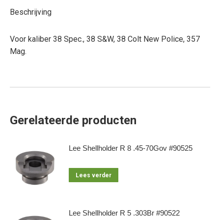
Beschrijving
Voor kaliber 38 Spec., 38 S&W, 38 Colt New Police, 357
Mag.
Gerelateerde producten
Lee Shellholder R 8 .45-70Gov #90525
Lees verder
Lee Shellholder R 5 .303Br #90522