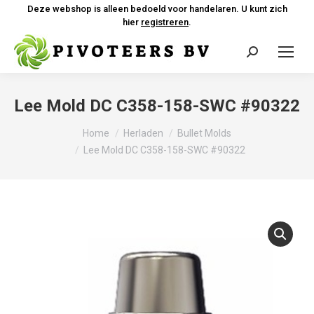
Deze webshop is alleen bedoeld voor handelaren. U kunt zich
hier
registreren
.
Zoeken:
Lee Mold DC C358-158-SWC #90322
Je bent hier:
Home
Herladen
Bullet Molds
Lee Mold DC C358-158-SWC #90322