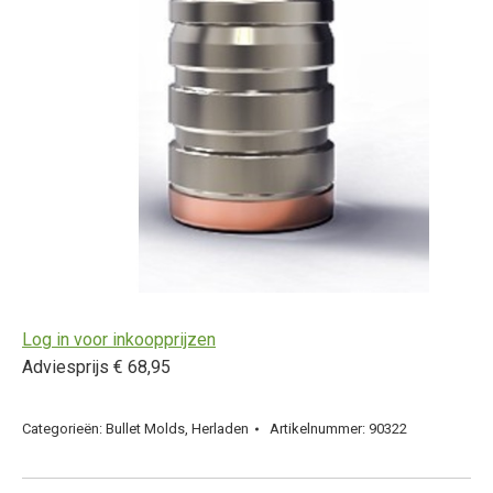
Log in voor inkoopprijzen
Adviesprijs € 68,95
Categorieën:
Bullet Molds
,
Herladen
Artikelnummer:
90322