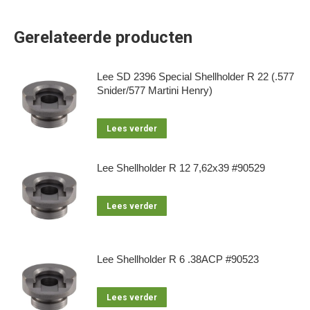
Gerelateerde producten
Lee SD 2396 Special Shellholder R 22 (.577
Snider/577 Martini Henry)
Lees verder
Lee Shellholder R 12 7,62x39 #90529
Lees verder
Lee Shellholder R 6 .38ACP #90523
Lees verder