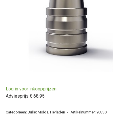
Log in voor inkoopprijzen
Adviesprijs € 68,95
Categorieën:
Bullet Molds
,
Herladen
Artikelnummer:
90330