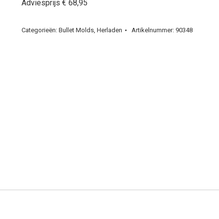
Adviesprijs € 68,95
Categorieën:
Bullet Molds
,
Herladen
Artikelnummer:
90348