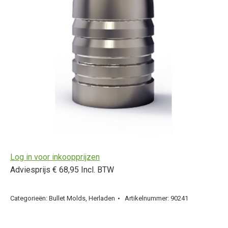
Log in voor inkoopprijzen
Adviesprijs € 68,95 Incl. BTW
Categorieën:
Bullet Molds
,
Herladen
Artikelnummer:
90241