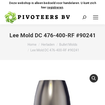
Deze webshop is alleen bedoeld voor handelaren. U kunt zich
hier
registreren
.
Zoeken:
Lee Mold DC 476-400-RF #90241
Je bent hier:
Home
Herladen
Bullet Molds
Lee Mold DC 476-400-RF #90241