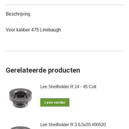
Beschrijving
Voor kaliber 475 Linebaugh
Gerelateerde producten
Lee Shellholder R 14 - 45 Colt
Lees verder
Lee Shellholder R 3 6,5x55 #90520