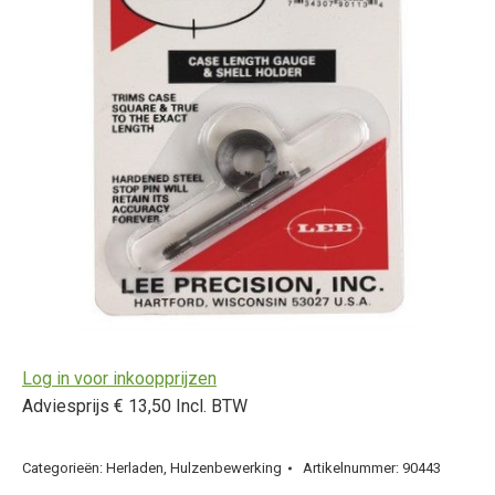
Log in voor inkoopprijzen
Adviesprijs € 13,50 Incl. BTW
Categorieën:
Herladen
,
Hulzenbewerking
Artikelnummer:
90443