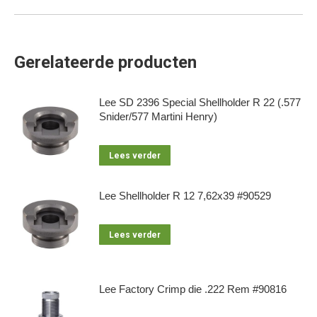
Gerelateerde producten
Lee SD 2396 Special Shellholder R 22 (.577
Snider/577 Martini Henry)
Lees verder
Lee Shellholder R 12 7,62x39 #90529
Lees verder
Lee Factory Crimp die .222 Rem #90816