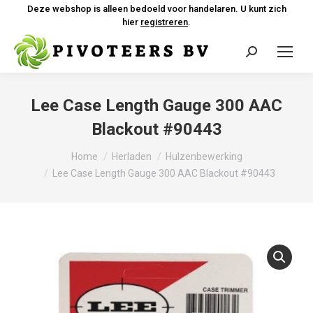
Deze webshop is alleen bedoeld voor handelaren. U kunt zich
hier
registreren
.
Zoeken:
Lee Case Length Gauge 300 AAC
Blackout #90443
Je bent hier:
Home
Herladen
Hulzenbewerking
Lee Case Length Gauge 300 AAC Blackout #90443