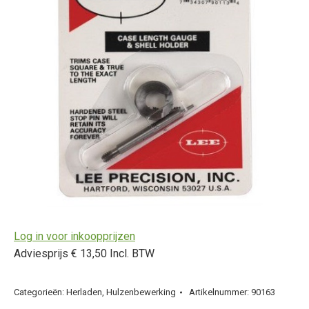
Log in voor inkoopprijzen
Adviesprijs € 13,50 Incl. BTW
Categorieën:
Herladen
,
Hulzenbewerking
Artikelnummer:
90163