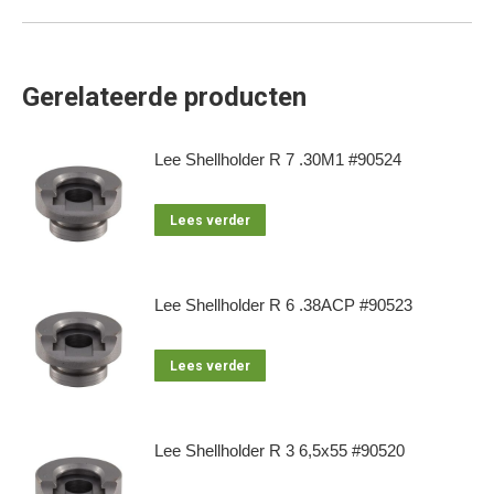
Gerelateerde producten
Lee Shellholder R 7 .30M1 #90524
Lees verder
Lee Shellholder R 6 .38ACP #90523
Lees verder
Lee Shellholder R 3 6,5x55 #90520