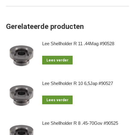
Gerelateerde producten
Lee Shellholder R 11 .44Mag #90528
Lees verder
Lee Shellholder R 10 6,5Jap #90527
Lees verder
Lee Shellholder R 8 .45-70Gov #90525