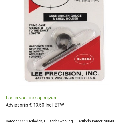
Log in voor inkoopprijzen
Adviesprijs € 13,50 Incl. BTW
Categorieën:
Herladen
,
Hulzenbewerking
Artikelnummer:
90043