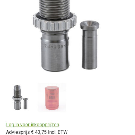
Log in voor inkoopprijzen
Adviesprijs € 43,75 Incl. BTW