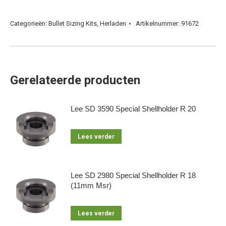
Categorieën:
Bullet Sizing Kits
,
Herladen
Artikelnummer:
91672
Gerelateerde producten
Lee SD 3590 Special Shellholder R 20
Lees verder
Lee SD 2980 Special Shellholder R 18
(11mm Msr)
Lees verder