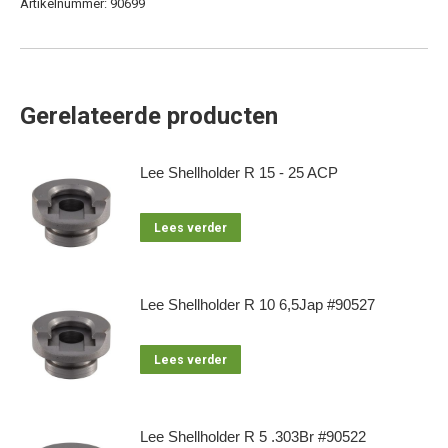
Artikelnummer:
90699
Gerelateerde producten
Lee Shellholder R 15 - 25 ACP
Lees verder
Lee Shellholder R 10 6,5Jap #90527
Lees verder
Lee Shellholder R 5 .303Br #90522