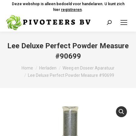
Deze webshop is alleen bedoeld voor handelaren. U kunt zich
hier
registreren
.
Zoeken:
Lee Deluxe Perfect Powder Measure
#90699
Je bent hier:
Home
Herladen
Weeg en Doseer Aparatuur
Lee Deluxe Perfect Powder Measure #90699