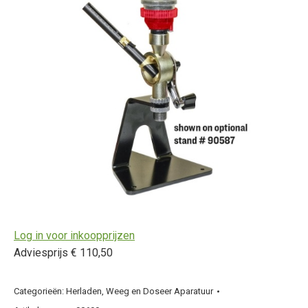
Log in voor inkoopprijzen
Adviesprijs € 110,50
Categorieën:
Herladen
,
Weeg en Doseer Aparatuur