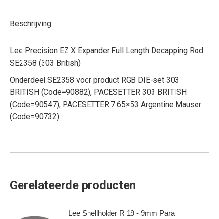
Beschrijving
Lee Precision EZ X Expander Full Length Decapping Rod
SE2358 (303 British)
Onderdeel SE2358 voor product RGB DIE-set 303
BRITISH (Code=90882), PACESETTER 303 BRITISH
(Code=90547), PACESETTER 7.65×53 Argentine Mauser
(Code=90732).
Gerelateerde producten
Lee Shellholder R 19 - 9mm Para