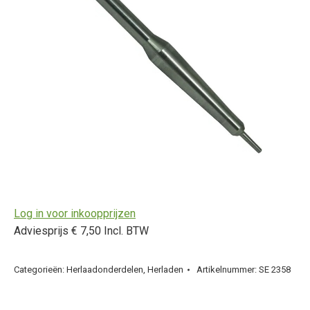
Log in voor inkoopprijzen
Adviesprijs € 7,50 Incl. BTW
Categorieën:
Herlaadonderdelen
,
Herladen
Artikelnummer:
SE 2358