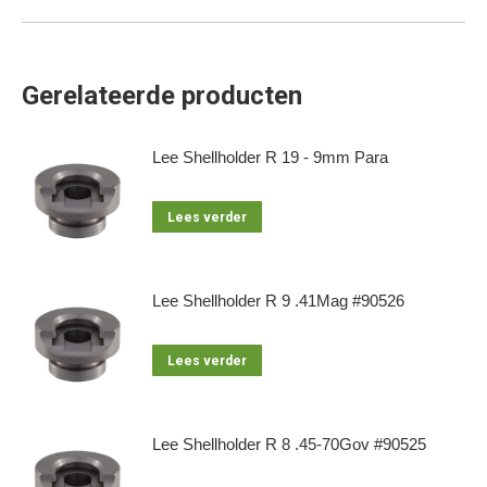
Gerelateerde producten
Lee Shellholder R 19 - 9mm Para
Lees verder
Lee Shellholder R 9 .41Mag #90526
Lees verder
Lee Shellholder R 8 .45-70Gov #90525