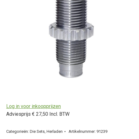
Log in voor inkoopprijzen
Adviesprijs € 27,50 Incl. BTW
Categorieën:
Die Sets
,
Herladen
Artikelnummer:
91239