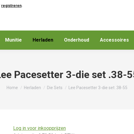
r
registreren
.
Munitie
Herladen
Onderhoud
Accessoires
ee Pacesetter 3-die set .38-
Je bent hier:
Home
Herladen
Die Sets
Lee Pacesetter 3-die set .38-55
Log in voor inkoopprijzen