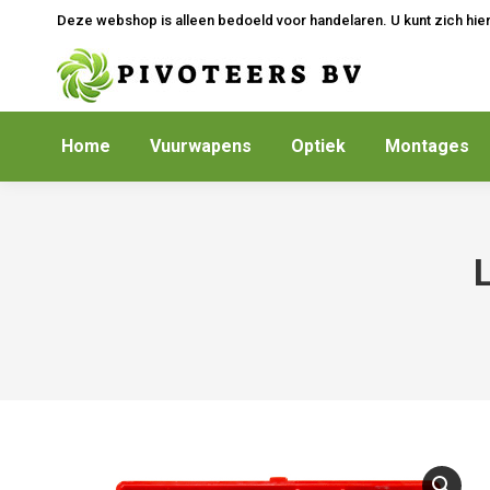
Deze webshop is alleen bedoeld voor handelaren. U kunt zich hie
Home
Vuurwapens
Optiek
Montages
L