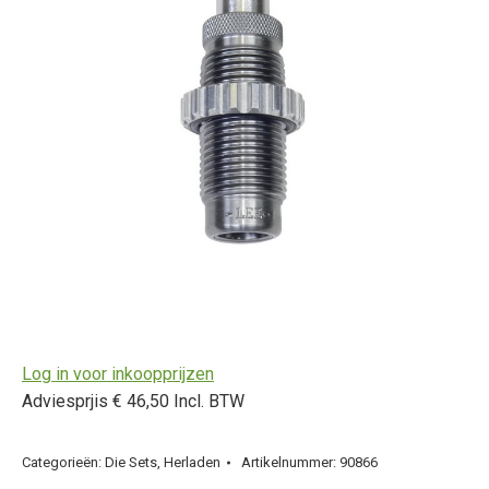
Log in voor inkoopprijzen
Adviesprjis € 46,50 Incl. BTW
Categorieën:
Die Sets
,
Herladen
Artikelnummer:
90866