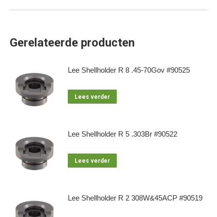
Gerelateerde producten
Lee Shellholder R 8 .45-70Gov #90525
Lees verder
Lee Shellholder R 5 .303Br #90522
Lees verder
Lee Shellholder R 2 308W&45ACP #90519