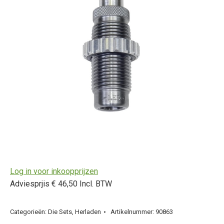
Log in voor inkoopprijzen
Adviesprjis € 46,50 Incl. BTW
Categorieën:
Die Sets
,
Herladen
Artikelnummer:
90863