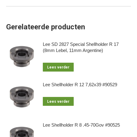
Gerelateerde producten
Lee SD 2827 Special Shellholder R 17
(8mm Lebel, 11mm Argentine)
Lees verder
Lee Shellholder R 12 7,62x39 #90529
Lees verder
Lee Shellholder R 8 .45-70Gov #90525