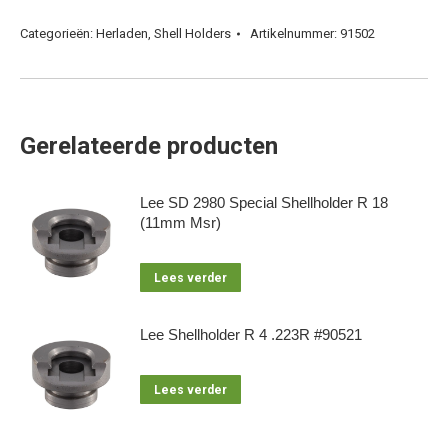
Categorieën:
Herladen
,
Shell Holders
Artikelnummer:
91502
Gerelateerde producten
Lee SD 2980 Special Shellholder R 18
(11mm Msr)
Lees verder
Lee Shellholder R 4 .223R #90521
Lees verder