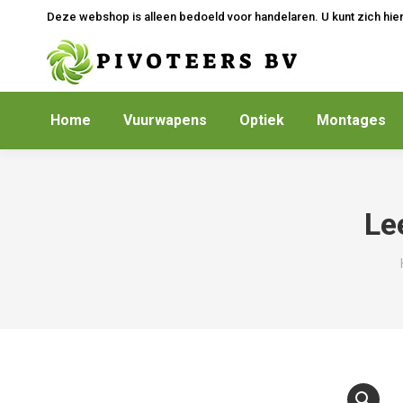
Deze webshop is alleen bedoeld voor handelaren. U kunt zich hie
Home
Vuurwapens
Optiek
Montages
Le