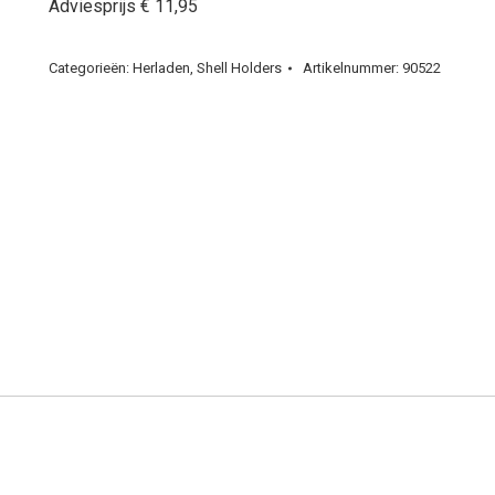
Adviesprijs € 11,95
Categorieën:
Herladen
,
Shell Holders
Artikelnummer:
90522