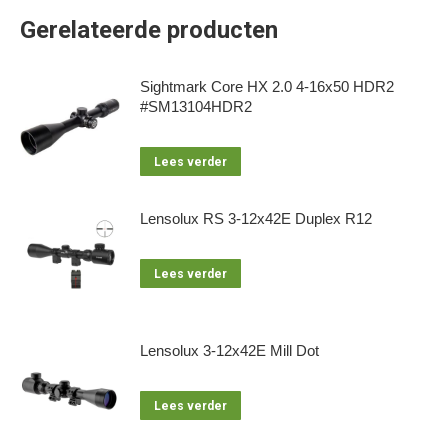
Gerelateerde producten
Sightmark Core HX 2.0 4-16x50 HDR2
#SM13104HDR2
Lees verder
Lensolux RS 3-12x42E Duplex R12
Lees verder
Lensolux 3-12x42E Mill Dot
Lees verder