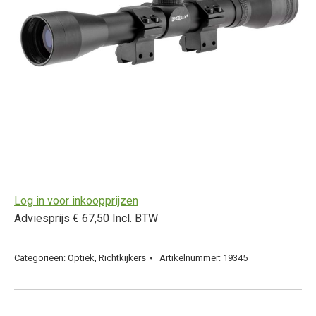
Log in voor inkoopprijzen
Adviesprijs € 67,50 Incl. BTW
Categorieën:
Optiek
,
Richtkijkers
Artikelnummer:
19345