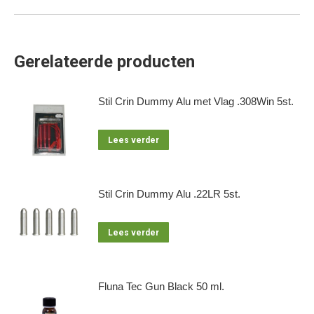
Gerelateerde producten
Stil Crin Dummy Alu met Vlag .308Win 5st.
Lees verder
Stil Crin Dummy Alu .22LR 5st.
Lees verder
Fluna Tec Gun Black 50 ml.