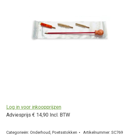
Log in voor inkoopprijzen
Adviesprijs € 14,90 Incl. BTW
Categorieën:
Onderhoud
,
Poetsstokken
Artikelnummer:
SC769