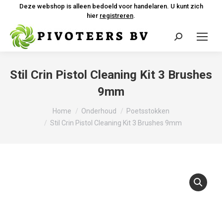
Deze webshop is alleen bedoeld voor handelaren. U kunt zich
hier
registreren
.
Zoeken:
Stil Crin Pistol Cleaning Kit 3 Brushes
9mm
Je bent hier:
Home
Onderhoud
Poetsstokken
Stil Crin Pistol Cleaning Kit 3 Brushes 9mm