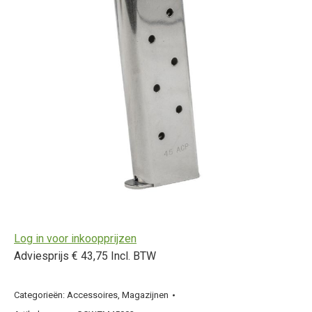
Log in voor inkoopprijzen
Adviesprijs € 43,75 Incl. BTW
Categorieën:
Accessoires
,
Magazijnen