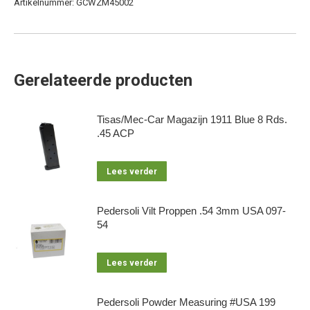
Artikelnummer:
GCWZM45002
Gerelateerde producten
Tisas/Mec-Car Magazijn 1911 Blue 8 Rds.
.45 ACP
Lees verder
Pedersoli Vilt Proppen .54 3mm USA 097-
54
Lees verder
Pedersoli Powder Measuring #USA 199