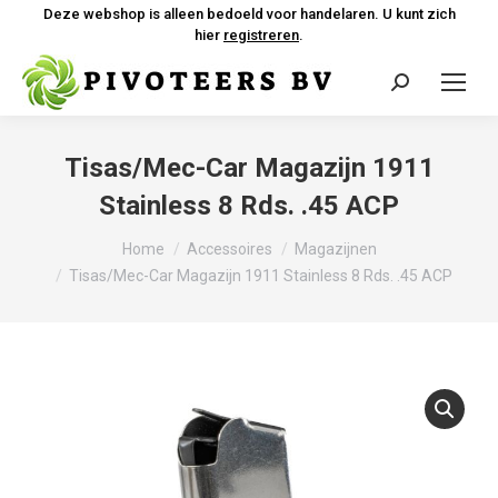
Deze webshop is alleen bedoeld voor handelaren. U kunt zich
hier
registreren
.
Zoeken:
Tisas/Mec-Car Magazijn 1911
Stainless 8 Rds. .45 ACP
Je bent hier:
Home
Accessoires
Magazijnen
Tisas/Mec-Car Magazijn 1911 Stainless 8 Rds. .45 ACP