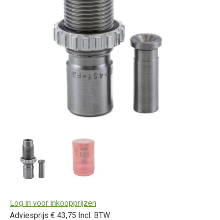
Log in voor inkoopprijzen
Adviesprijs € 43,75 Incl. BTW