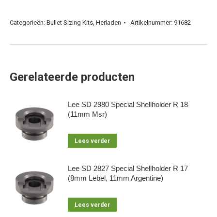
Categorieën:
Bullet Sizing Kits
,
Herladen
Artikelnummer:
91682
Gerelateerde producten
Lee SD 2980 Special Shellholder R 18
(11mm Msr)
Lees verder
Lee SD 2827 Special Shellholder R 17
(8mm Lebel, 11mm Argentine)
Lees verder