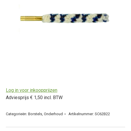
Log in voor inkoopprijzen
Adviesprijs € 1,50 incl. BTW
Categorieën:
Borstels
,
Onderhoud
Artikelnummer:
SC62B22